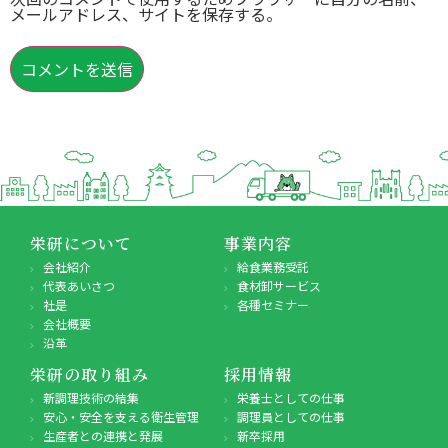
メールアドレス、サイトを保存する。
栄研について
事業内容
会社紹介
給食業務受託
代表あいさつ
食材卸サービス
社是
各種セミナー
会社概要
沿革
栄研の取り組み
採用情報
新調理技術の結集
栄養士としての仕事
安心・安全を支える衛生管理
調理員としての仕事
生産者との連携と発展
新卒採用