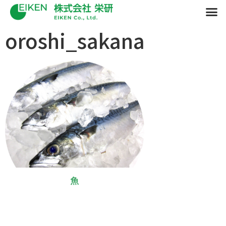
oroshi_sakana