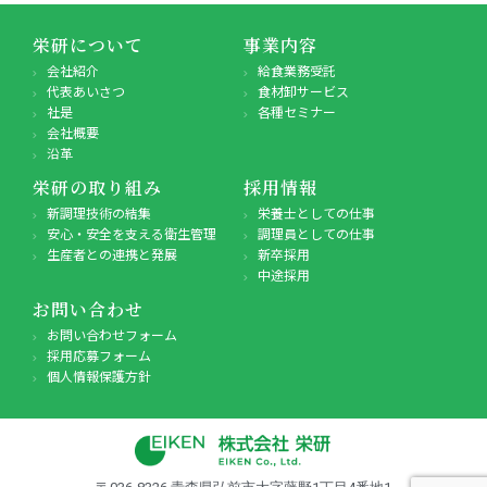
栄研について
事業内容
会社紹介
給食業務受託
代表あいさつ
食材卸サービス
社是
各種セミナー
会社概要
沿革
栄研の取り組み
採用情報
新調理技術の結集
栄養士としての仕事
安心・安全を支える衛生管理
調理員としての仕事
生産者との連携と発展
新卒採用
中途採用
お問い合わせ
お問い合わせフォーム
採用応募フォーム
個人情報保護方針