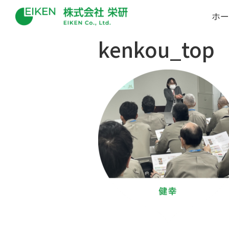
ホー
kenkou_top