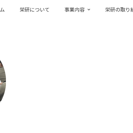
ム
栄研について
事業内容
栄研の取り