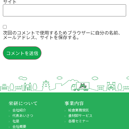
サイト
次回のコメントで使用するためブラウザーに自分の名前、
メールアドレス、サイトを保存する。
栄研について
事業内容
会社紹介
給食業務受託
代表あいさつ
食材卸サービス
社是
各種セミナー
会社概要