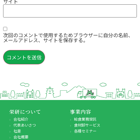
サイト
次回のコメントで使用するためブラウザーに自分の名前、
メールアドレス、サイトを保存する。
栄研について
事業内容
会社紹介
給食業務受託
代表あいさつ
食材卸サービス
社是
各種セミナー
会社概要