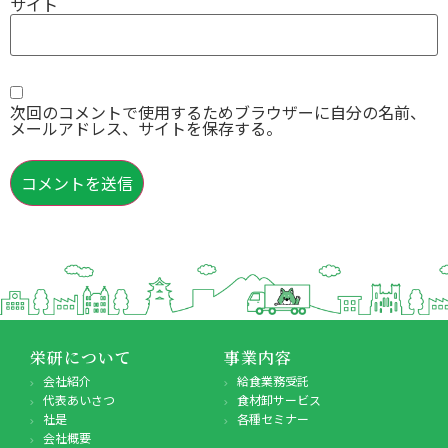
サイト
次回のコメントで使用するためブラウザーに自分の名前、
メールアドレス、サイトを保存する。
栄研について
事業内容
会社紹介
給食業務受託
代表あいさつ
食材卸サービス
社是
各種セミナー
会社概要